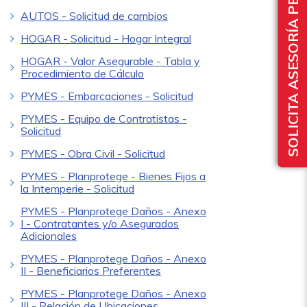
SOLICITA ASESORÍA PERSONALIZADA
AUTOS - Solicitud de cambios
HOGAR - Solicitud - Hogar Integral
HOGAR - Valor Asegurable - Tabla y
Procedimiento de Cálculo
PYMES - Embarcaciones - Solicitud
PYMES - Equipo de Contratistas -
Solicitud
PYMES - Obra Civil - Solicitud
PYMES - Planprotege - Bienes Fijos a
la Intemperie - Solicitud
PYMES - Planprotege Daños - Anexo
I - Contratantes y/o Asegurados
Adicionales
PYMES - Planprotege Daños - Anexo
II - Beneficiarios Preferentes
PYMES - Planprotege Daños - Anexo
III - Relación de Ubicaciones