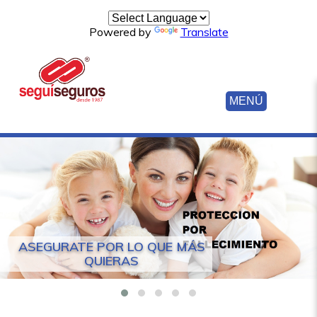
Powered by
Translate
MENÚ
ASEGURATE POR LO QUE MÁS
QUIERAS